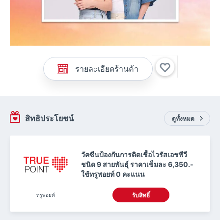
รายละเอียดร้านค้า
สิทธิประโยชน์
ดูทั้งหมด
วัคซีนป้องกันการติดเชื้อไวรัสเอชพีวี
ชนิด 9 สายพันธุ์ ราคาเข็มละ 6,350.-
ใช้ทรูพอยท์ 0 คะแนน
ทรูพอยท์
รับสิทธิ์