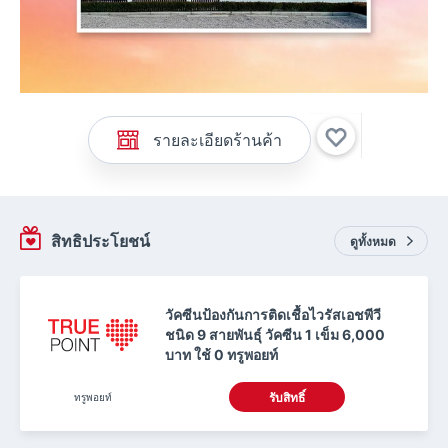
รายละเอียดร้านค้า
สิทธิประโยชน์
ดูทั้งหมด
วัคซีนป้องกันการติดเชื้อไวรัสเอชพีวี
ชนิด 9 สายพันธุ์ วัคซีน 1 เข็ม 6,000
บาท ใช้ 0 ทรูพอยท์
ทรูพอยท์
รับสิทธิ์