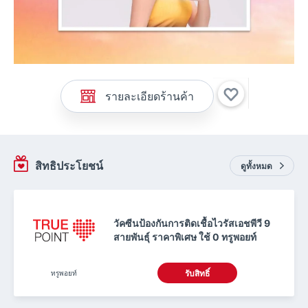
รายละเอียดร้านค้า
สิทธิประโยชน์
ดูทั้งหมด
วัคซีนป้องกันการติดเชื้อไวรัสเอชพีวี 9
สายพันธุ์ ราคาพิเศษ ใช้ 0 ทรูพอยท์
ทรูพอยท์
รับสิทธิ์