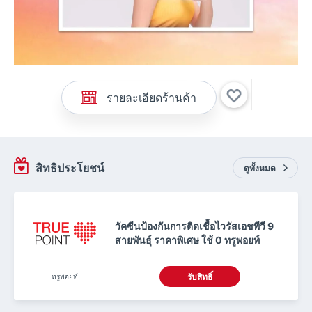
รายละเอียดร้านค้า
สิทธิประโยชน์
ดูทั้งหมด
วัคซีนป้องกันการติดเชื้อไวรัสเอชพีวี 9
สายพันธุ์ ราคาพิเศษ ใช้ 0 ทรูพอยท์
ทรูพอยท์
รับสิทธิ์