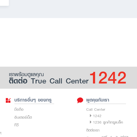
1242
เราพร้อมดูแลคุณ
ติดต่อ True Call Center
บริการอื่นๆ ของทรู
พูดคุยกับเรา
มือถือ
Call Center
1242
อินเตอร์เน็ต
1236 ลูกค้าทรูแบล็ค
ทีวี
ติดต่อเรา
rt