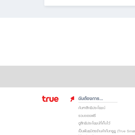
ฉันต้องการ...
ค้นหาสิทธิประโยชน์
รวมของฟรี
ดูสิทธิประโยชน์ที่เก็บไว้
เป็นพันธมิตรร้านค้ากับทรูยู (True Sma