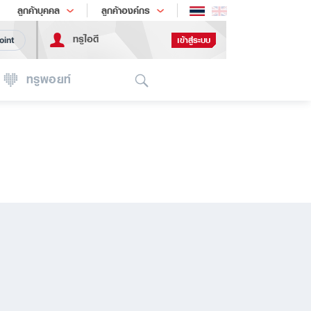
ช้อป
เทรนด์เทคโนโลยี
ลูกค้าบุคคล
ลูกค้าองค์กร
ทรูไอดี
เข้าสู่ระบบ
oint
Search
ทรูพอยท์