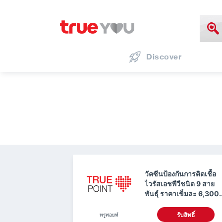
Discover
วัคซีนป้องกันการติดเชื้อ
ไวรัสเอชพีวีชนิด 9 สาย
พันธุ์ ราคาเข็มละ 6,300.-
ใช้ทรูพอยท์ 0 คะแนน
ทรูพอยท์
รับสิทธิ์