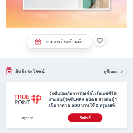
รายละเอียดร้านค้า
สิทธิประโยชน์
ดูทั้งหมด
วัคซีนป้องกันการติดเชื้อไวรัสเอชพีวี 9
สายพันธุ์วัคซีนHPV ชนิด 9 สายพันธุ์ 1
เข็ม ราคา 5,500 บาท ใช้ 0 ทรูพอยท์
ทรูพอยท์
รับสิทธิ์