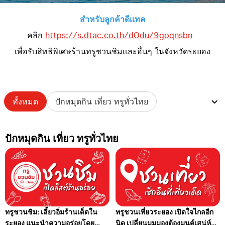
สำหรับลูกค้าดีแทค
คลิก
https://s.dtac.co.th/dOdu/9goqnsbn
เพื่อรับสิทธิพิเศษร้านทรูชวนชิมและอื่นๆ ในจังหวัดระยอง
ทั้งหมด
ปักหมุดกิน เที่ยว ทรูทั่วไทย
ปักหมุดกิน เที่ยว ทรูทั่วไทย
ทรูชวนชิม: เลี้ยวอิ่มร้านเด็ดใน
ทรูชวนเที่ยวระยอง เปิดใจไกลอีก
ระยอง แนะนำความอร่อยโดย
นิด เปลี่ยนมุมมองต้องมนต์เสน่ห์