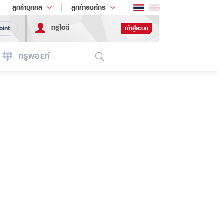
ช้อป
เทรนด์เทคโนโลยี
ลูกค้าบุคคล
ลูกค้าองค์กร
ทรูไอดี
เข้าสู่ระบบ
oint
Search
ทรูพอยท์