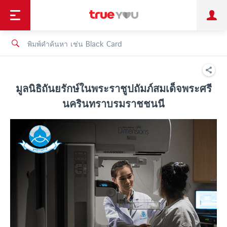
TruePoint
ชำระบิล
ช้อป
เทรนด์เทคโนโลยี
ลูกค้าบุคคล
ลูกค้าองค์กร
ทรูโบนัส
ทรูไอดี
ทรูไอเซอร์วิส
มูลนิธิถันยรักษ์ในพระราชูปถัมภ์สมเด็จพระศรี
นครินทราบรมราชชนนี