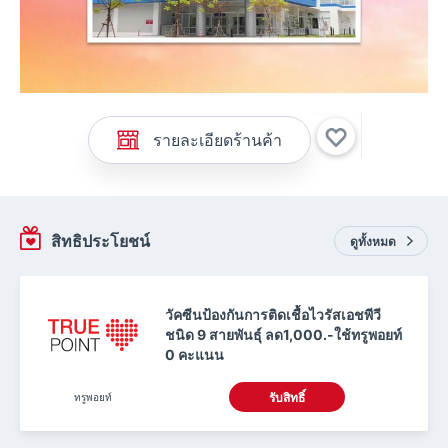
รายละเอียดร้านค้า
สิทธิประโยชน์
ดูทั้งหมด
วัคซีนป้องกันการติดเชื้อไวรัสเอชพีวี
ชนิด 9 สายพันธุ์ ลด1,000.-ใช้ทรูพอยท์
0 คะแนน
ทรูพอยท์
รับสิทธิ์