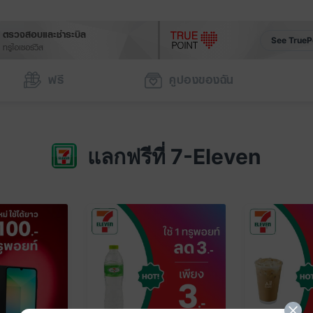
ตรวจสอบและชำระบิล
See TrueP
ทรูไอเซอร์วิส
ฟรี
คูปองของฉัน
แลกฟรีที่ 7-Eleven