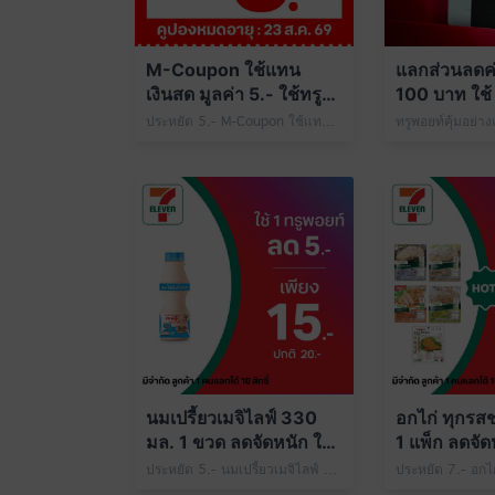
M-Coupon ใช้แทน
แลกส่วนลดค่า
เงินสด มูลค่า 5.- ใช้ทรู
100 บาท ใช้ 
พอยท์ 49 คะแนน
ที่ 7-Eleven
ประหยัด 5.- M-Coupon ใช้แทนเงินสด มูลค่า 5.- ใช้ทรูพอยท์ 49 คะแนน
นมเปรี้ยวเมจิไลฟ์ 330
อกไก่ ทุกรสช
มล. 1 ขวด ลดจัดหนัก ใช้
1 แพ็ก ลดจัดห
1 ทรูพอยท์
พอยท์
ประหยัด 5.- นมเปรี้ยวเมจิไลฟ์ 330 มล. 1 ขวด เพียง 15.- ปกติ 20.- ใช้ 1 ทรูพอยท์