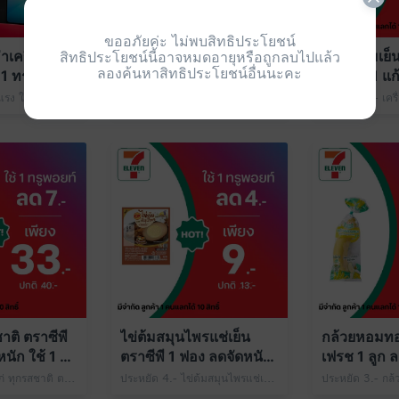
ขออภัยค่ะ ไม่พบสิทธิประโยชน์
สิทธิประโยชน์นี้อาจหมดอายุหรือถูกลบไปแล้ว
เครื่องเปล่า
น้ำดื่มเซเว่นซีเล็ค 600
เครื่องดื่มเย
ลองค้นหาสิทธิประโยชน์อื่นนะคะ
1 ทรูพอยท์
มล. 1 ขวด ลดจัดหนัก ใช้
Size M 1 แก
1 ทรูพอยท์
ใช้ 1 ทรูพอย
ทรูพอยท์คุ้มอย่างแรง ใช้ 1 ทรูพอยท์ แลกส่วนลดค่าเครื่อง Samsung A06 5G สีดำ/ สีเขียว เครื่องเปล่า/เครื่องพร้อมซิม 1 เครื่อง เพียง 2,799.- ปกติ 2,899.- ที่ 7-Eleven
ประหยัด 3.- น้ำดื่มเซเว่นซีเล็ค 600 มล. 1 ขวด เพียง 3.- ปกติ 6.- ใช้ 1 ทรูพอยท์
าติ ตราซีพี
ไข่ต้มสมุนไพรแช่เย็น
กล้วยหอมทอง
นัก ใช้ 1 ทรู
ตราซีพี 1 ฟอง ลดจัดหนัก
เฟรช 1 ลูก ล
ใช้ 1 ทรูพอยท์
1 ทรูพอยท์
ประหยัด 7.- อกไก่ ทุกรสชาติ ตราซีพี 1 แพ็ก เพียง 33.- ปกติ 40.- ใช้ 1 ทรูพอยท์
ประหยัด 4.- ไข่ต้มสมุนไพรแช่เย็น ตราซีพี 1 ฟอง เพียง 9.- ปกติ 13.- ใช้ 1 ทรูพอยท์